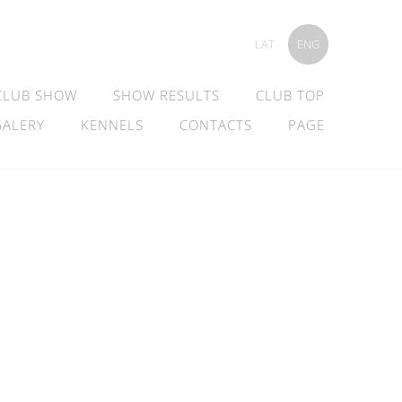
LAT
ENG
CLUB SHOW
SHOW RESULTS
CLUB TOP
GALERY
KENNELS
CONTACTS
PAGE