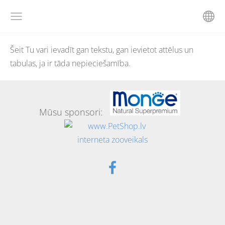
Šeit Tu vari ievadīt gan tekstu, gan ievietot attēlus un
tabulas, ja ir tāda nepieciešamība.
Mūsu sponsori: