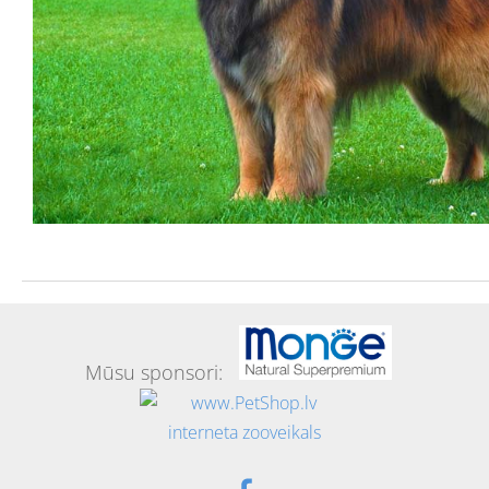
Mūsu sponsori: