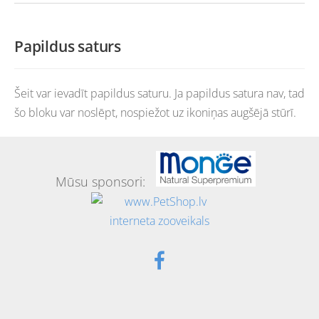
Papildus saturs
Šeit var ievadīt papildus saturu. Ja papildus satura nav, tad
šo bloku var noslēpt, nospiežot uz ikoniņas augšējā stūrī.
Mūsu sponsori: