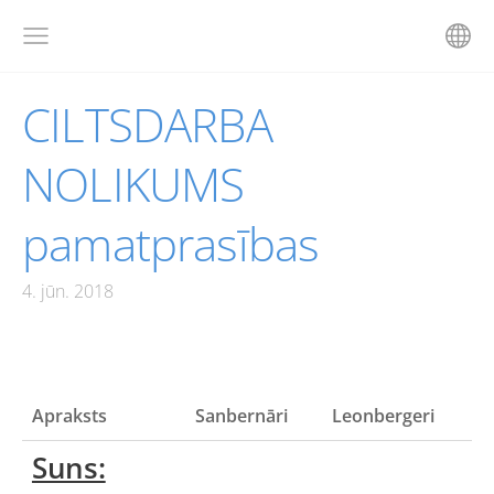
CILTSDARBA
NOLIKUMS
pamatprasības
4. jūn. 2018
Apraksts
Sanbernāri
Leonbergeri
Suns: