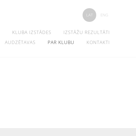
LAT
ENG
KLUBA IZSTĀDES
IZSTĀŽU REZULTĀTI
AUDZĒTAVAS
PAR KLUBU
KONTAKTI