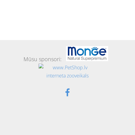
Mūsu sponsori: