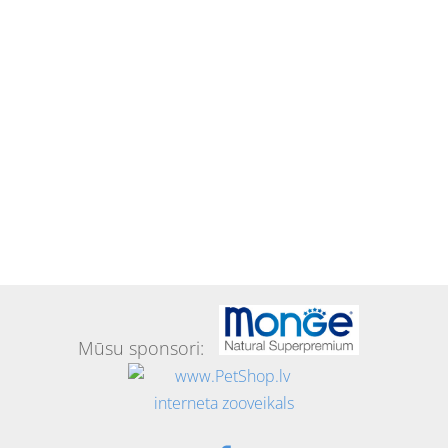
Mūsu sponsori: