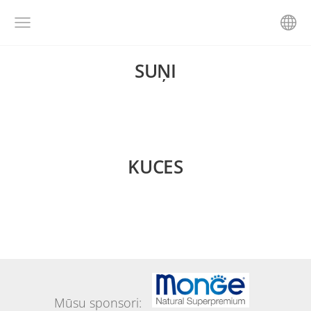
SUŅI
KUCES
Mūsu sponsori: